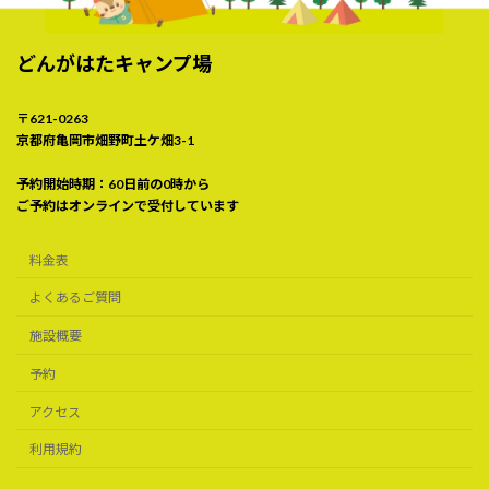
どんがはたキャンプ場
〒621-0263
京都府亀岡市畑野町土ケ畑3-1
予約開始時期：60日前の0時から
ご予約はオンラインで受付しています
料金表
よくあるご質問
施設概要
予約
アクセス
利用規約