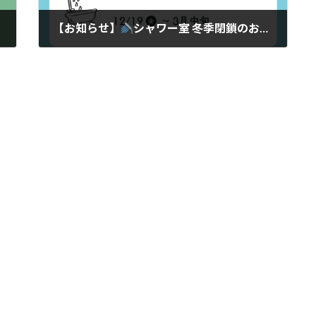
【お知らせ】
シャワー室 冬季閉鎖のお知らせ
2026年2月28日