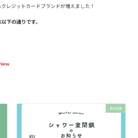
けるクレジットカードブランドが増えました！
は以下の通りです。
New
次の記事