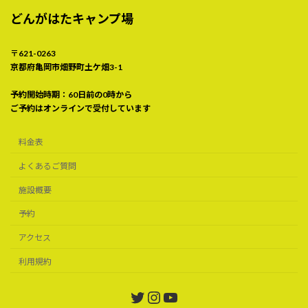
どんがはたキャンプ場
〒621-0263
京都府亀岡市畑野町土ケ畑3-1
予約開始時期：60日前の0時から
ご予約はオンラインで受付しています
料金表
よくあるご質問
施設概要
予約
アクセス
利用規約
Twitter
Instagram
YouTube