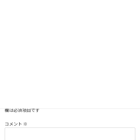
予約
FAQ Categories
コメントを残す
メールアドレスが公開されることはありません。
※
が付いている
欄は必須項目です
コメント
※