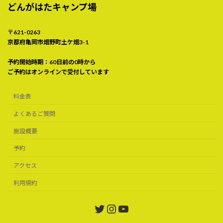
どんがはたキャンプ場
〒621-0263
京都府亀岡市畑野町土ケ畑3-1
予約開始時期：60日前の0時から
ご予約はオンラインで受付しています
料金表
よくあるご質問
施設概要
予約
アクセス
利用規約
Twitter
Instagram
YouTube